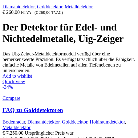
Diamantdetektor
,
Golddetektor
,
Metalldetektor
€
260,00
HTVA (
€
260,00
TVAC)
Der Detektor für Edel- und
Nichtedelmetalle, Uig-Zeiger
Das Uig-Zeiger-Metalldetektormodell verfügt über eine
bemerkenswerte Präzision. Es verfügt tatsächlich über die Fähigkeit,
einfache Metalle von Edelmetallen auf allen Tiefenebenen zu
unterscheiden.
Add to wishlist
Quick view
-34%
Compare
FAQ zu Golddetektoren
Bodenradar
,
Diamantdetektor
,
Golddetektor
,
Hohlraumdetektor
,
Metalldetektor
€
7.250,00
Ursprünglicher Preis war: