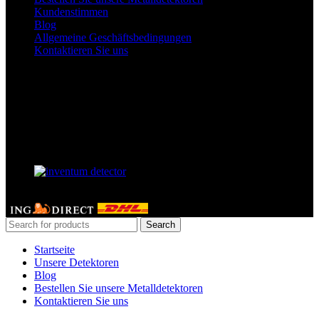
Kundenstimmen
Blog
Allgemeine Geschäftsbedingungen
Kontaktieren Sie uns
Unsere Facebook-Seite
Unser Partner
GERDETECT @ 2024 - All rights reserved
Search
Startseite
Unsere Detektoren
Blog
Bestellen Sie unsere Metalldetektoren
Kontaktieren Sie uns