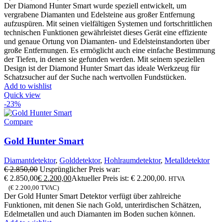
Der Diamond Hunter Smart wurde speziell entwickelt, um
vergrabene Diamanten und Edelsteine ​​aus großer Entfernung
aufzuspüren. Mit seinen vielfältigen Systemen und fortschrittlichen
technischen Funktionen gewährleistet dieses Gerät eine effiziente
und genaue Ortung von Diamanten- und Edelsteinstandorten über
große Entfernungen. Es ermöglicht auch eine einfache Bestimmung
der Tiefen, in denen sie gefunden werden. Mit seinem speziellen
Design ist der Diamond Hunter Smart das ideale Werkzeug für
Schatzsucher auf der Suche nach wertvollen Fundstücken.
Add to wishlist
Quick view
-23%
Compare
Gold Hunter Smart
Diamantdetektor
,
Golddetektor
,
Hohlraumdetektor
,
Metalldetektor
€
2.850,00
Ursprünglicher Preis war:
€ 2.850,00
€
2.200,00
Aktueller Preis ist: € 2.200,00.
HTVA
(
€
2.200,00
TVAC)
Der Gold Hunter Smart Detektor verfügt über zahlreiche
Funktionen, mit denen Sie nach Gold, unterirdischen Schätzen,
Edelmetallen und auch Diamanten im Boden suchen können.