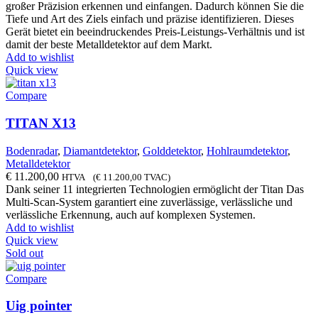
großer Präzision erkennen und einfangen. Dadurch können Sie die
Tiefe und Art des Ziels einfach und präzise identifizieren. Dieses
Gerät bietet ein beeindruckendes Preis-Leistungs-Verhältnis und ist
damit der beste Metalldetektor auf dem Markt.
Add to wishlist
Quick view
Compare
TITAN X13
Bodenradar
,
Diamantdetektor
,
Golddetektor
,
Hohlraumdetektor
,
Metalldetektor
€
11.200,00
HTVA (
€
11.200,00
TVAC)
Dank seiner 11 integrierten Technologien ermöglicht der Titan Das
Multi-Scan-System garantiert eine zuverlässige, verlässliche und
verlässliche Erkennung, auch auf komplexen Systemen.
Add to wishlist
Quick view
Sold out
Compare
Uig pointer