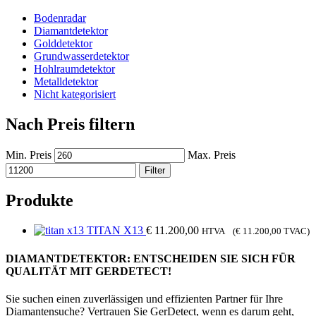
Bodenradar
Diamantdetektor
Golddetektor
Grundwasserdetektor
Hohlraumdetektor
Metalldetektor
Nicht kategorisiert
Nach Preis filtern
Min. Preis
Max. Preis
Filter
Produkte
TITAN X13
€
11.200,00
HTVA (
€
11.200,00
TVAC)
DIAMANTDETEKTOR: ENTSCHEIDEN SIE SICH FÜR
QUALITÄT MIT GERDETECT!
Sie suchen einen zuverlässigen und effizienten Partner für Ihre
Diamantensuche? Vertrauen Sie GerDetect, wenn es darum geht,