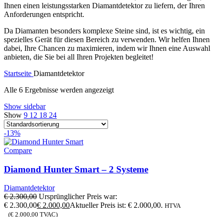
Ihnen einen leistungsstarken Diamantdetektor zu liefern, der Ihren
Anforderungen entspricht.
Da Diamanten besonders komplexe Steine sind, ist es wichtig, ein
spezielles Gerät für diesen Bereich zu verwenden. Wir helfen Ihnen
dabei, Ihre Chancen zu maximieren, indem wir Ihnen eine Auswahl
anbieten, die Sie bei all Ihren Projekten begleitet!
Startseite
Diamantdetektor
Alle 6 Ergebnisse werden angezeigt
Show sidebar
Show
9
12
18
24
-13%
Compare
Diamond Hunter Smart – 2 Systeme
Diamantdetektor
€
2.300,00
Ursprünglicher Preis war:
€ 2.300,00
€
2.000,00
Aktueller Preis ist: € 2.000,00.
HTVA
(
€
2.000,00
TVAC)