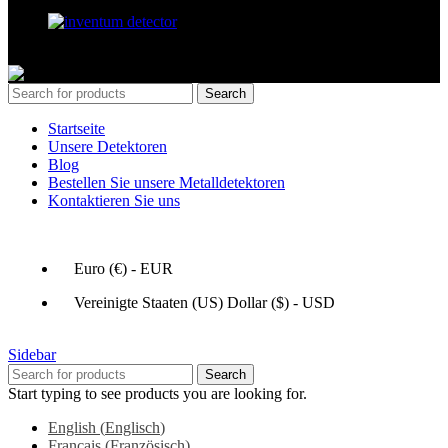
GERDETECT @ 2024 - All rights reserved
Search
Startseite
Unsere Detektoren
Blog
Bestellen Sie unsere Metalldetektoren
Kontaktieren Sie uns
Euro (€) - EUR
Vereinigte Staaten (US) Dollar ($) - USD
Sidebar
Search
Start typing to see products you are looking for.
English
(
Englisch
)
Français
(
Französisch
)