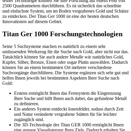
seiner Technologie können Sie Ihre Forschung auf einem Feld von
2500 Quadratmetern durchführen. Es ist sicherlich das schnellste
und einfachste System, um im Boden vergrabenes Gold und Schätze
zu entdecken. Der Titan Ger 1000 ist eine der besten deutschen
Innovationen auf diesem Gebiet.
Titan Ger 1000 Forschungstechnologien
Seine 5 Suchsysteme machen es natürlich zu einem sehr
umfassenden Werkzeug für die Suche nach Gold, aber nicht nur das.
Tatsächlich können Sie auch andere Metalle wie natürliches Gold,
Kupfer, Silber, Bronze, Eisen oder sogar Platin auswählen. Dadurch
können Sie an einem bestimmten Ort mehrere verschiedene
Suchvorgänge durchführen. Die Systeme ergänzen sich sehr gut und
helfen Ihnen jeweils bei bestimmten Aspekten Ihrer Suche nach
Gold:
Erstens ermöglicht Ihnen das Fernsystem die Eingrenzung
Ihrer Suche und hilft Ihnen auch dabei, das gefundene Metall
zu definieren.
Ein anderes System entdeckt Ionenfelder, sodass durch Zeit
und Natur veränderte vergrabene Stätten für Sie leichter
zugänglich sind.
Die 3D-Technologie des Titan GER 1000 ermöglicht Ihnen
eine genaue Visualisierung Ihres Ziels. Dadurch erhalten Sie