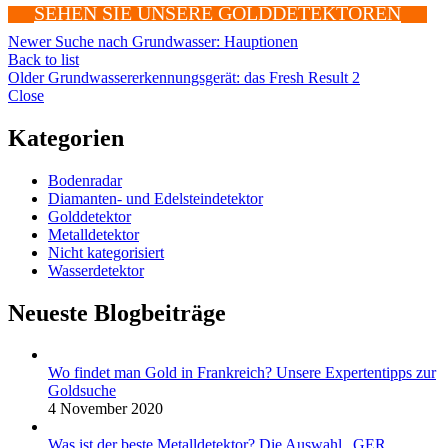
SEHEN SIE UNSERE GOLDDETEKTOREN
Newer
Suche nach Grundwasser: Hauptionen
Back to list
Older
Grundwassererkennungsgerät: das Fresh Result 2
Close
Kategorien
Bodenradar
Diamanten- und Edelsteindetektor
Golddetektor
Metalldetektor
Nicht kategorisiert
Wasserdetektor
Neueste Blogbeiträge
Wo findet man Gold in Frankreich? Unsere Expertentipps zur
Goldsuche
4 November 2020
Was ist der beste Metalldetektor? Die Auswahl „GER