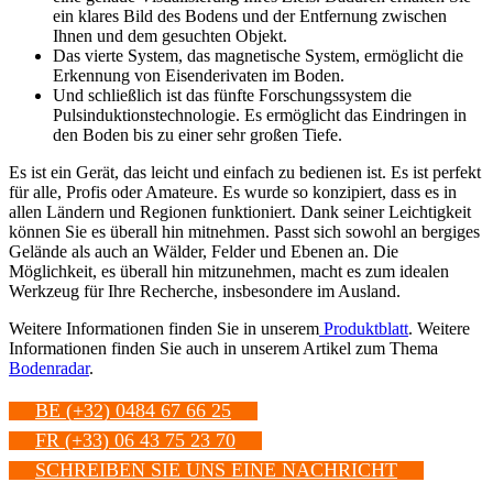
ein klares Bild des Bodens und der Entfernung zwischen
Ihnen und dem gesuchten Objekt.
Das vierte System, das magnetische System, ermöglicht die
Erkennung von Eisenderivaten im Boden.
Und schließlich ist das fünfte Forschungssystem die
Pulsinduktionstechnologie. Es ermöglicht das Eindringen in
den Boden bis zu einer sehr großen Tiefe.
Es ist ein Gerät, das leicht und einfach zu bedienen ist. Es ist perfekt
für alle, Profis oder Amateure. Es wurde so konzipiert, dass es in
allen Ländern und Regionen funktioniert. Dank seiner Leichtigkeit
können Sie es überall hin mitnehmen. Passt sich sowohl an bergiges
Gelände als auch an Wälder, Felder und Ebenen an. Die
Möglichkeit, es überall hin mitzunehmen, macht es zum idealen
Werkzeug für Ihre Recherche, insbesondere im Ausland.
Weitere Informationen finden Sie in unserem
Produktblatt
. Weitere
Informationen finden Sie auch in unserem Artikel zum Thema
Bodenradar
.
BE (+32) 0484 67 66 25
FR (+33) 06 43 75 23 70
SCHREIBEN SIE UNS EINE NACHRICHT