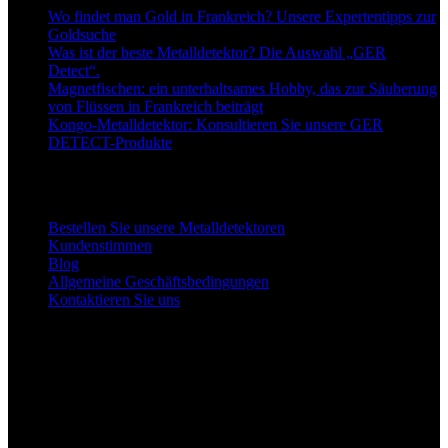
Wo findet man Gold in Frankreich? Unsere Expertentipps zur
Goldsuche
Was ist der beste Metalldetektor? Die Auswahl „GER
Detect“.
Magnetfischen: ein unterhaltsames Hobby, das zur Säuberung
von Flüssen in Frankreich beiträgt
Kongo-Metalldetektor: Konsultieren Sie unsere GER
DETECT-Produkte
Links zu unseren Detektoren
Bestellen Sie unsere Metalldetektoren
Kundenstimmen
Blog
Allgemeine Geschäftsbedingungen
Kontaktieren Sie uns
Unsere Facebook-Seite
Unser Partner