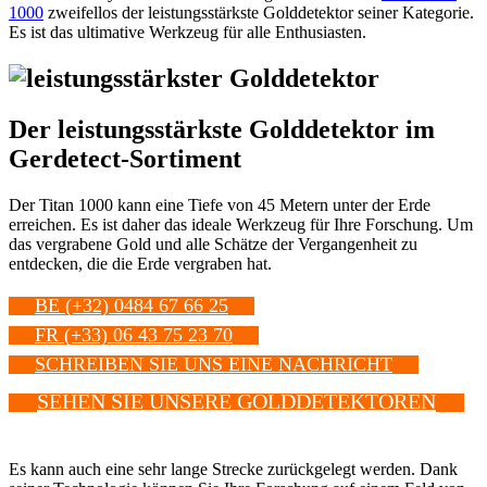
1000
zweifellos der leistungsstärkste Golddetektor seiner Kategorie.
Es ist das ultimative Werkzeug für alle Enthusiasten.
Der leistungsstärkste Golddetektor im
Gerdetect-Sortiment
Der Titan 1000 kann eine Tiefe von 45 Metern unter der Erde
erreichen. Es ist daher das ideale Werkzeug für Ihre Forschung. Um
das vergrabene Gold und alle Schätze der Vergangenheit zu
entdecken, die die Erde vergraben hat.
BE (+32) 0484 67 66 25
FR (+33) 06 43 75 23 70
SCHREIBEN SIE UNS EINE NACHRICHT
SEHEN SIE UNSERE GOLDDETEKTOREN
Es kann auch eine sehr lange Strecke zurückgelegt werden. Dank