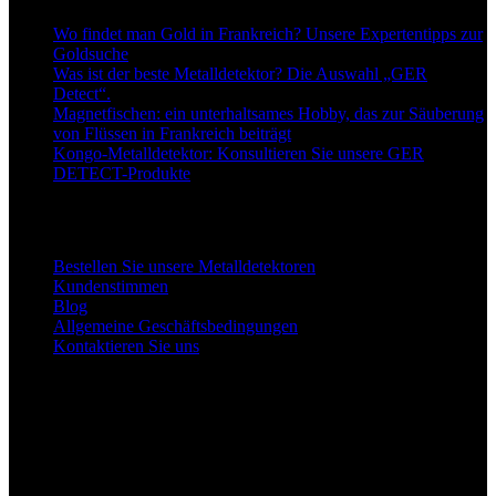
Wo findet man Gold in Frankreich? Unsere Expertentipps zur
Goldsuche
Was ist der beste Metalldetektor? Die Auswahl „GER
Detect“.
Magnetfischen: ein unterhaltsames Hobby, das zur Säuberung
von Flüssen in Frankreich beiträgt
Kongo-Metalldetektor: Konsultieren Sie unsere GER
DETECT-Produkte
Links zu unseren Detektoren
Bestellen Sie unsere Metalldetektoren
Kundenstimmen
Blog
Allgemeine Geschäftsbedingungen
Kontaktieren Sie uns
Unsere Facebook-Seite
Unser Partner