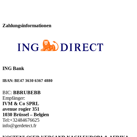
Zahlungsinformationen
ING Bank
IBAN:
BE47 3630 6367 4880
BIC:
BBRUBEBB
Empfänger:
IVM & Co SPRL
avenue rogier 351
1030 Brüssel – Belgien
Tel:+32484676625
info@gerdetect.fr