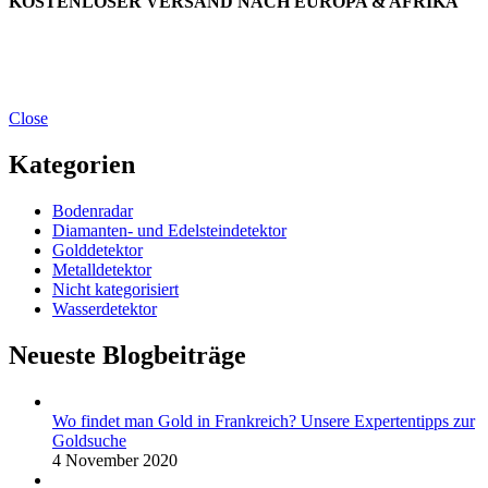
KOSTENLOSER VERSAND NACH EUROPA & AFRIKA
Close
Kategorien
Bodenradar
Diamanten- und Edelsteindetektor
Golddetektor
Metalldetektor
Nicht kategorisiert
Wasserdetektor
Neueste Blogbeiträge
Wo findet man Gold in Frankreich? Unsere Expertentipps zur
Goldsuche
4 November 2020