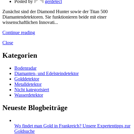
Posted by
gerdetect
Zunächst sind der Diamond Hunter sowie der Titan 500
Diamantendetektoren. Sie funktionieren beide mit einer
wissenschaftlichen Innovati...
Continue reading
Close
Kategorien
Bodenradar
Diamanten- und Edelsteindetektor
Golddetektor
Metalldetektor
Nicht kategorisiert
Wasserdetektor
Neueste Blogbeiträge
Wo findet man Gold in Frankreich? Unsere Expertentipps zur
Goldsuche