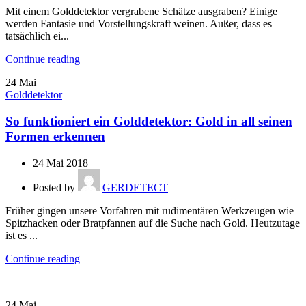
Mit einem Golddetektor vergrabene Schätze ausgraben? Einige
werden Fantasie und Vorstellungskraft weinen. Außer, dass es
tatsächlich ei...
Continue reading
24
Mai
Golddetektor
So funktioniert ein Golddetektor: Gold in all seinen
Formen erkennen
24 Mai 2018
Posted by
GERDETECT
Früher gingen unsere Vorfahren mit rudimentären Werkzeugen wie
Spitzhacken oder Bratpfannen auf die Suche nach Gold. Heutzutage
ist es ...
Continue reading
24
Mai