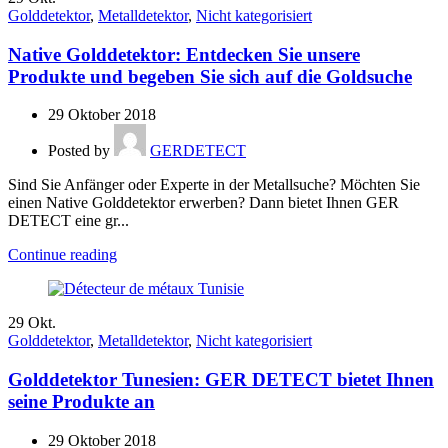
Golddetektor
,
Metalldetektor
,
Nicht kategorisiert
Native Golddetektor: Entdecken Sie unsere
Produkte und begeben Sie sich auf die Goldsuche
29 Oktober 2018
Posted by
GERDETECT
Sind Sie Anfänger oder Experte in der Metallsuche? Möchten Sie
einen Native Golddetektor erwerben? Dann bietet Ihnen GER
DETECT eine gr...
Continue reading
29
Okt.
Golddetektor
,
Metalldetektor
,
Nicht kategorisiert
Golddetektor Tunesien: GER DETECT bietet Ihnen
seine Produkte an
29 Oktober 2018