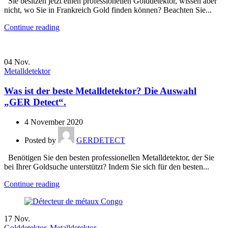
Sie besitzen jetzt einen professionellen Golddetektor, wissen aber
nicht, wo Sie in Frankreich Gold finden können? Beachten Sie...
Continue reading
04
Nov.
Metalldetektor
Was ist der beste Metalldetektor? Die Auswahl
„GER Detect“.
4 November 2020
Posted by
GERDETECT
Benötigen Sie den besten professionellen Metalldetektor, der Sie
bei Ihrer Goldsuche unterstützt? Indem Sie sich für den besten...
Continue reading
17
Nov.
Golddetektor
,
Metalldetektor