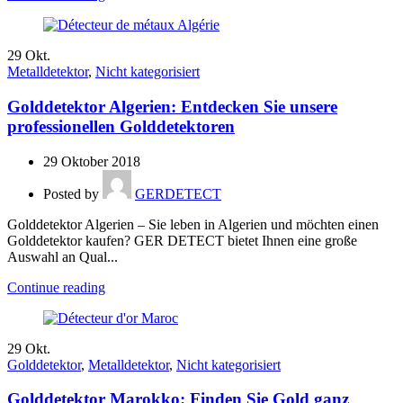
29
Okt.
Metalldetektor
,
Nicht kategorisiert
Golddetektor Algerien: Entdecken Sie unsere
professionellen Golddetektoren
29 Oktober 2018
Posted by
GERDETECT
Golddetektor Algerien – Sie leben in Algerien und möchten einen
Golddetektor kaufen? GER DETECT bietet Ihnen eine große
Auswahl an Qual...
Continue reading
29
Okt.
Golddetektor
,
Metalldetektor
,
Nicht kategorisiert
Golddetektor Marokko: Finden Sie Gold ganz