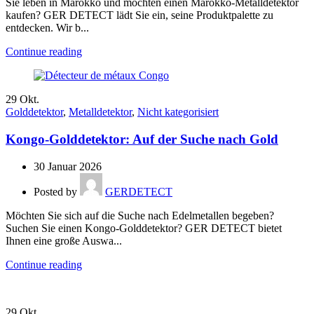
Sie leben in Marokko und möchten einen Marokko-Metalldetektor
kaufen? GER DETECT lädt Sie ein, seine Produktpalette zu
entdecken. Wir b...
Continue reading
29
Okt.
Golddetektor
,
Metalldetektor
,
Nicht kategorisiert
Kongo-Golddetektor: Auf der Suche nach Gold
30 Januar 2026
Posted by
GERDETECT
Möchten Sie sich auf die Suche nach Edelmetallen begeben?
Suchen Sie einen Kongo-Golddetektor? GER DETECT bietet
Ihnen eine große Auswa...
Continue reading
29
Okt.