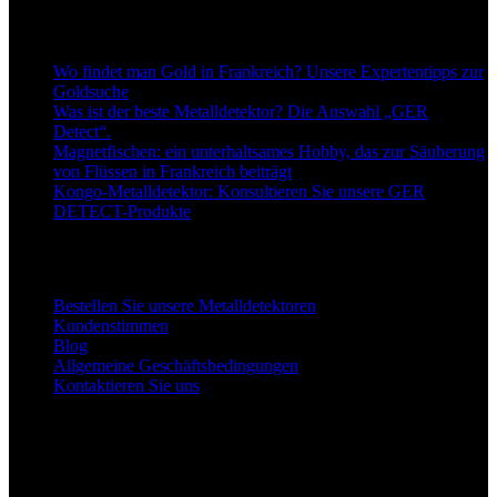
Neueste Blogbeiträge
Wo findet man Gold in Frankreich? Unsere Expertentipps zur
Goldsuche
Was ist der beste Metalldetektor? Die Auswahl „GER
Detect“.
Magnetfischen: ein unterhaltsames Hobby, das zur Säuberung
von Flüssen in Frankreich beiträgt
Kongo-Metalldetektor: Konsultieren Sie unsere GER
DETECT-Produkte
Links zu unseren Detektoren
Bestellen Sie unsere Metalldetektoren
Kundenstimmen
Blog
Allgemeine Geschäftsbedingungen
Kontaktieren Sie uns
Unsere Facebook-Seite