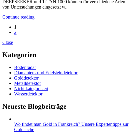
DEEPSEEKER und TITAN 1000 können für verschiedene Arten
von Untersuchungen eingesetzt w...
Continue reading
1
2
Close
Kategorien
Bodenradar
Diamanten- und Edelsteindetektor
Golddetektor
Metalldetektor
Nicht kategorisiert
Wasserdetektor
Neueste Blogbeiträge
Wo findet man Gold in Frankreich? Unsere Expertentipps zur
Goldsuche