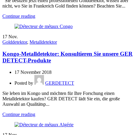
Sie besitzen jetzt einen professionellen Golddetektor, wissen aber
nicht, wo Sie in Frankreich Gold finden können? Beachten Sie...
Continue reading
17
Nov.
Golddetektor
,
Metalldetektor
Kongo-Metalldetektor: Konsultieren Sie unsere GER
DETECT-Produkte
17 November 2018
Posted by
GERDETECT
Sie leben im Kongo und möchten für Ihre Forschung einen
Metalldetektor kaufen? GER DETECT lädt Sie ein, die große
Auswahl an Qualitätsp...
Continue reading
17
Nov.