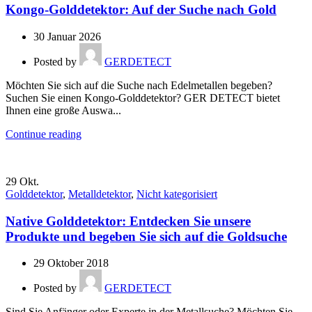
Kongo-Golddetektor: Auf der Suche nach Gold
30 Januar 2026
Posted by
GERDETECT
Möchten Sie sich auf die Suche nach Edelmetallen begeben?
Suchen Sie einen Kongo-Golddetektor? GER DETECT bietet
Ihnen eine große Auswa...
Continue reading
29
Okt.
Golddetektor
,
Metalldetektor
,
Nicht kategorisiert
Native Golddetektor: Entdecken Sie unsere
Produkte und begeben Sie sich auf die Goldsuche
29 Oktober 2018
Posted by
GERDETECT
Sind Sie Anfänger oder Experte in der Metallsuche? Möchten Sie