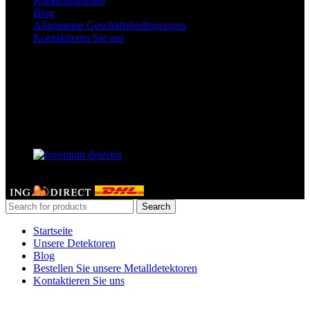
Kundenstimmen
Blog
Allgemeine Geschäftsbedingungen
Kontaktieren Sie uns
Unsere Facebook-Seite
Unser Partner
GERDETECT @ 2024 - All rights reserved
Search
Startseite
Unsere Detektoren
Blog
Bestellen Sie unsere Metalldetektoren
Kontaktieren Sie uns