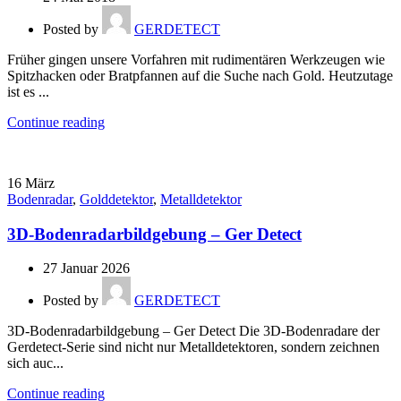
Posted by
GERDETECT
Früher gingen unsere Vorfahren mit rudimentären Werkzeugen wie
Spitzhacken oder Bratpfannen auf die Suche nach Gold. Heutzutage
ist es ...
Continue reading
16
März
Bodenradar
,
Golddetektor
,
Metalldetektor
3D-Bodenradarbildgebung – Ger Detect
27 Januar 2026
Posted by
GERDETECT
3D-Bodenradarbildgebung – Ger Detect Die 3D-Bodenradare der
Gerdetect-Serie sind nicht nur Metalldetektoren, sondern zeichnen
sich auc...
Continue reading