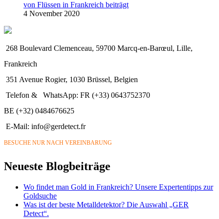
von Flüssen in Frankreich beiträgt
4 November 2020
268 Boulevard Clemenceau, 59700 Marcq-en-Barœul, Lille,
Frankreich
351 Avenue Rogier, 1030 Brüssel, Belgien
Telefon &
WhatsApp: FR (+33) 0643752370
BE (+32) 0484676625
E-Mail:
info@gerdetect.fr
BESUCHE NUR NACH VEREINBARUNG
Neueste Blogbeiträge
Wo findet man Gold in Frankreich? Unsere Expertentipps zur
Goldsuche
Was ist der beste Metalldetektor? Die Auswahl „GER
Detect“.