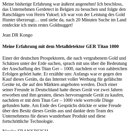
Meine bisherige Erfahrung war äußerst angenehm! Ich beschloss,
das Unternehmen Gerdetect in Belgien zu besuchen und folgte den
Ratschlägen von Herrn Yuksel; ich war von der Leistung des Gold
Hunter überzeugt… und siehe da, nach 20 Minuten Suche im Land
entdeckte ich mein erstes Goldnugget!
Jean
DR Kongo
Meine Erfahrung mit dem Metalldetektor GER Titan 1000
Einer der deutschen Prospektoren, die nach vergrabenem Gold und
Schätzen unter der Erde suchen, sprach mit uns über die Bedeutung
der Anschaffung des Titan Ger – 1000, nachdem er von zahlreichen
Erfolgen gehört hatte. Er erzählte uns: Anfangs war er gegen den
Kauf dieses Geräts, da das Internet voller Werbung für gefälschte
Geräte ist, die auf den Märkten angeboten werden. Doch einer
seiner Freunde in Deutschland hatte dieses Gerät vor zwei Jahren
erworben und ihm geraten, dieses hervorragende Gerät zu kaufen,
nachdem er mit dem Titan Ger – 1000 viele wertvolle Dinge
gefunden hatte. Am Ende des Gesprächs drückte er seine Freude
über den Besitz dieses Geräts aus und dankte dem Team des
Unternehmens für dieses wunderbare Produkt und diese
fortschrittliche Technologie.