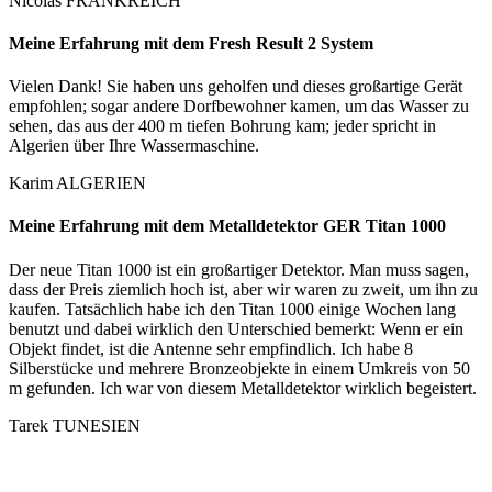
Nicolas
FRANKREICH
Meine Erfahrung mit dem Fresh Result 2 System
Vielen Dank! Sie haben uns geholfen und dieses großartige Gerät
empfohlen; sogar andere Dorfbewohner kamen, um das Wasser zu
sehen, das aus der 400 m tiefen Bohrung kam; jeder spricht in
Algerien über Ihre Wassermaschine.
Karim
ALGERIEN
Meine Erfahrung mit dem Metalldetektor GER Titan 1000
Der neue Titan 1000 ist ein großartiger Detektor. Man muss sagen,
dass der Preis ziemlich hoch ist, aber wir waren zu zweit, um ihn zu
kaufen. Tatsächlich habe ich den Titan 1000 einige Wochen lang
benutzt und dabei wirklich den Unterschied bemerkt: Wenn er ein
Objekt findet, ist die Antenne sehr empfindlich. Ich habe 8
Silberstücke und mehrere Bronzeobjekte in einem Umkreis von 50
m gefunden. Ich war von diesem Metalldetektor wirklich begeistert.
Tarek
TUNESIEN