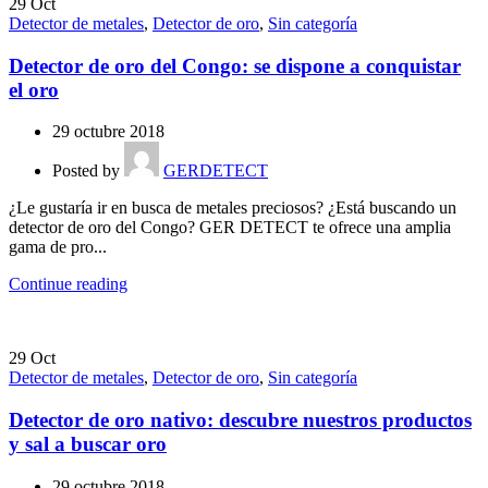
29
Oct
Detector de metales
,
Detector de oro
,
Sin categoría
Detector de oro del Congo: se dispone a conquistar
el oro
29 octubre 2018
Posted by
GERDETECT
¿Le gustaría ir en busca de metales preciosos? ¿Está buscando un
detector de oro del Congo? GER DETECT te ofrece una amplia
gama de pro...
Continue reading
29
Oct
Detector de metales
,
Detector de oro
,
Sin categoría
Detector de oro nativo: descubre nuestros productos
y sal a buscar oro
29 octubre 2018