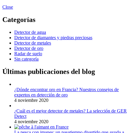
Close
Categorías
Detector de agua
Detector de diamantes y piedras preciosas
Detector de metales
Detector de oro
Radar de suelo
Sin categoría
Últimas publicaciones del blog
¿Dónde encontrar oro en Francia? Nuestros consejos de
expertos en detección de oro
4 noviembre 2020
¿Cuál es el mejor detector de metales? La selección de GER
Detect
4 noviembre 2020
La pesca con imanes: un pasatiempo divertido que ayuda a