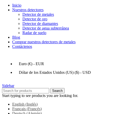
Inicio
Nuestros detectores
Detector de metales
Detector de oro
Detector de diamantes
Detector de agua subterránea
Radar de suelo
Blog
Comprar nuestros detectores de metales
Contáctenos
Euro (€) - EUR
Dólar de los Estados Unidos (US) ($) - USD
Sidebar
Search
Start typing to see products you are looking for.
English
(
Inglés
)
Français
(
Francés
)
Deutsch
(
Alemán
)