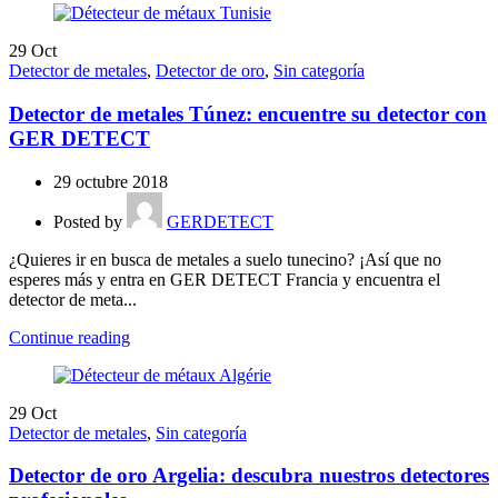
29
Oct
Detector de metales
,
Detector de oro
,
Sin categoría
Detector de metales Túnez: encuentre su detector con
GER DETECT
29 octubre 2018
Posted by
GERDETECT
¿Quieres ir en busca de metales a suelo tunecino? ¡Así que no
esperes más y entra en GER DETECT Francia y encuentra el
detector de meta...
Continue reading
29
Oct
Detector de metales
,
Sin categoría
Detector de oro Argelia: descubra nuestros detectores