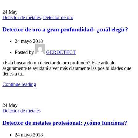
24
May
Detector de metales
,
Detector de oro
Detector de oro a gran profundidad: ¿cuál elegir?
24 mayo 2018
Posted by
GERDETECT
¿Está buscando un detector de oro profundo? Este artículo
seguramente te ayudará a ver más claramente las posibilidades que
tienes a tu...
Continue reading
24
May
Detector de metales
Detector de metales profesional: ¿cómo funciona?
24 mayo 2018