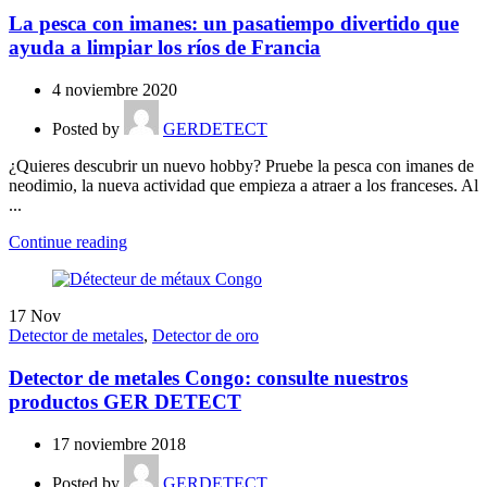
La pesca con imanes: un pasatiempo divertido que
ayuda a limpiar los ríos de Francia
4 noviembre 2020
Posted by
GERDETECT
¿Quieres descubrir un nuevo hobby? Pruebe la pesca con imanes de
neodimio, la nueva actividad que empieza a atraer a los franceses. Al
...
Continue reading
17
Nov
Detector de metales
,
Detector de oro
Detector de metales Congo: consulte nuestros
productos GER DETECT
17 noviembre 2018
Posted by
GERDETECT