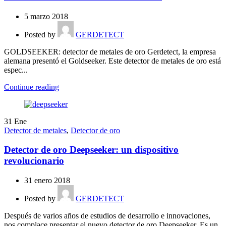
5 marzo 2018
Posted by
GERDETECT
GOLDSEEKER: detector de metales de oro Gerdetect, la empresa
alemana presentó el Goldseeker. Este detector de metales de oro está
espec...
Continue reading
31
Ene
Detector de metales
,
Detector de oro
Detector de oro Deepseeker: un dispositivo
revolucionario
31 enero 2018
Posted by
GERDETECT
Después de varios años de estudios de desarrollo e innovaciones,
nos complace presentar el nuevo detector de oro Deepseeker. Es un